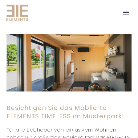
Besichtigen Sie das Möblierte
ELEMENTS TIMELESS im Musterpark!
Für alle Liebhaber von exklusivem Wohnen
haben wir großartige Neuigkeiten: Das ELEMENTS