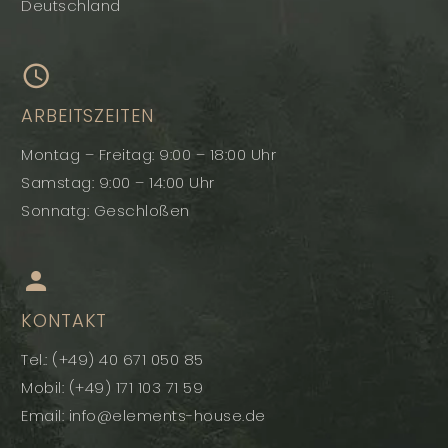
Deutschland


ARBEITSZEITEN
Montag – Freitag: 9:00 – 18:00 Uhr
Samstag: 9:00 – 14:00 Uhr
Sonnatg: Geschloßen


KONTAKT
Tel.: (+49) 40 671 050 85
Mobil: (+49) 171 103 71 59
Email: info@elements-house.de